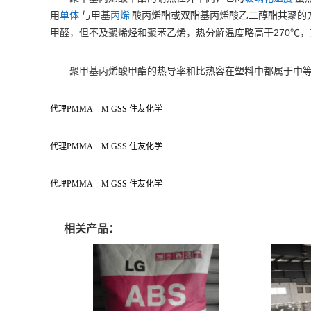
用
单体
与甲基
丙烯
酸丙烯酯或双酯基丙烯酸乙二醇酯共聚的
270℃
甲醛，但不及聚烯烃和聚苯乙烯，热分解温度略高于
，
聚甲基丙烯酸甲酯的热导率和比热容在塑料中都属于中
代理PMMA M GSS 住友化学
代理PMMA M GSS 住友化学
代理PMMA M GSS 住友化学
相关产品：