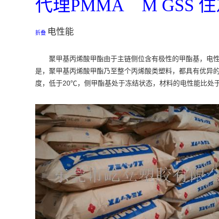
代理PMMA M GSS 
电性能
折叠
聚甲基丙烯酸甲酯由于主链侧位含有极性的甲酯基，电
是，聚甲基丙烯酸甲酯乃至整个丙烯酸类塑料，都具有优异
20℃
度，低于
，侧甲酯基处于冻结状态，材料的电性能比处