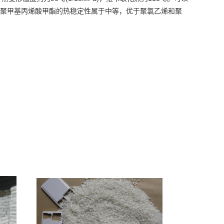
聚甲基丙烯酸甲酯的热稳定性属于中等，优于聚氯乙烯和聚