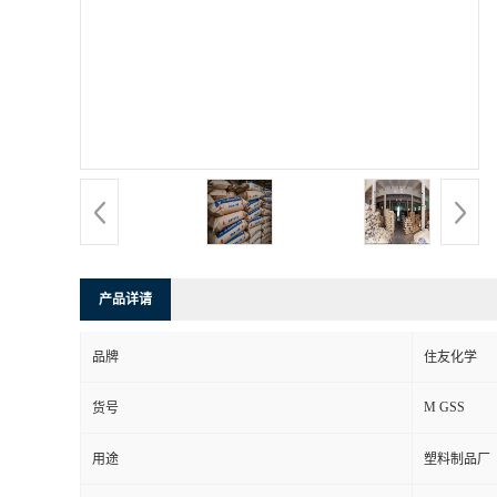
产品详请
品牌
住友化学
M GSS
货号
用途
塑料制品厂