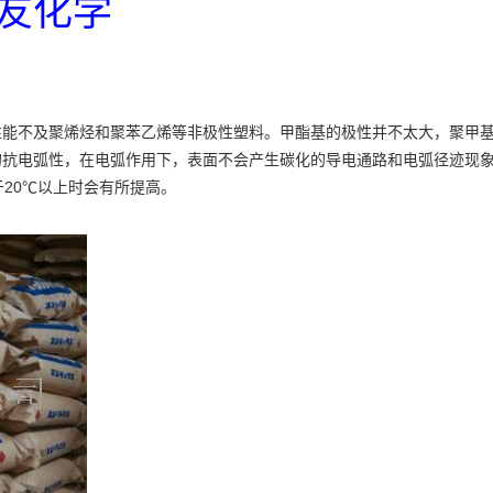
住友化学
性能不及聚烯烃和聚苯乙烯等非极性塑料。甲酯基的极性并不太大，聚甲
的抗电弧性，在电弧作用下，表面不会产生碳化的导电通路和电弧径迹现
20℃
于
以上时会有所提高。