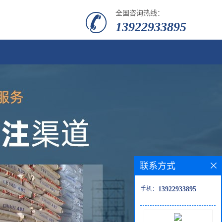
全国咨询热线：
13922933895
联系方式
手机：
13922933895