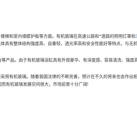
楼梯和室内墙壁护板等方面。有机玻璃在高速公路和*道路的照明灯罩和
光体具有整体结构强度高、自重轻、透光率高和安全性能好等特点，与无
台等产品。由于有机玻璃浴缸具有外观豪华、有深度感、容易清洗、强度
须采用有机玻璃。随着我国法律的不断完善，预计在不久的将来也会作出
!
因而有机玻璃发展空间很大，市场前景十分广阔