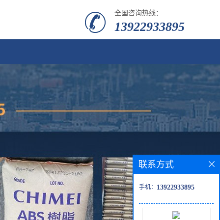
全国咨询热线：
13922933895
联系方式
手机：
13922933895