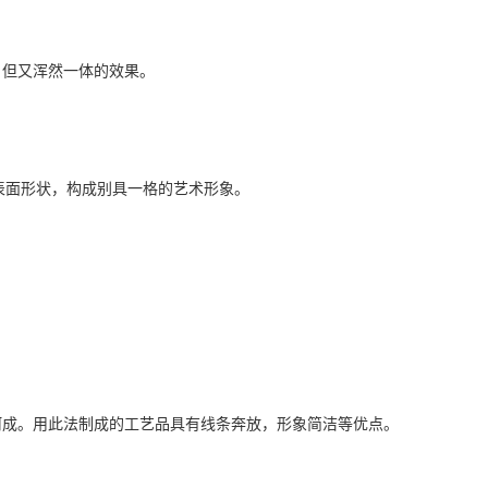
，但又浑然一体的效果。
表面形状，构成别具一格的艺术形象。
呵成。用此法制成的工艺品具有线条奔放，形象简洁等优点。