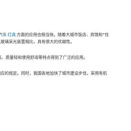
汽车
灯具
方面的应用也相当快。随着大城市饭店、宾馆和*住
机玻璃采光装置相比，具有很大的优越性。
高、质量轻和使用舒适等特点得到了广泛的应用。
相应的规定。同时，我国各地加快了城市建设步伐，采用有机