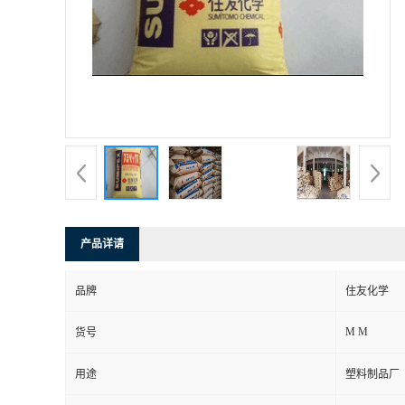
产品详请
品牌
住友化学
M M
货号
用途
塑料制品厂