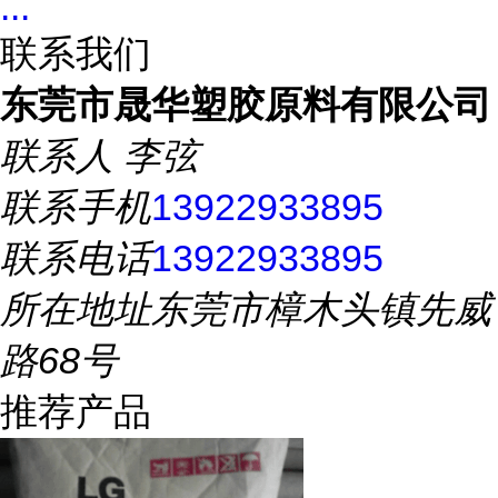
...
联系我们
东莞市晟华塑胶原料有限公司
联系人
李弦
联系手机
13922933895
联系电话
13922933895
所在地址
东莞市樟木头镇先威
路68号
推荐产品