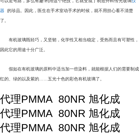
!
可以走弯路，多么有趣
利用这个绝技，它就变成了制造外科传光玻璃
仪
器
的珍品。因此，医生在手术室动手术的时候，就不用担心看不清楚
了。
有机玻璃既轻巧，又坚韧，化学性又相当稳定，受热而且有可塑性，
因此它的用途十分广泛。
假如在有机玻璃的原料中适当加一些染料，就能根据人们的需要制成
……
红的、绿的以及紫的
五光十色的彩色有机玻璃了。
代理PMMA 80NR 旭化成
代理PMMA 80NR 旭化成
代理PMMA 80NR 旭化成