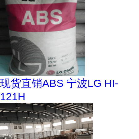
现货直销ABS 宁波LG HI-
121H