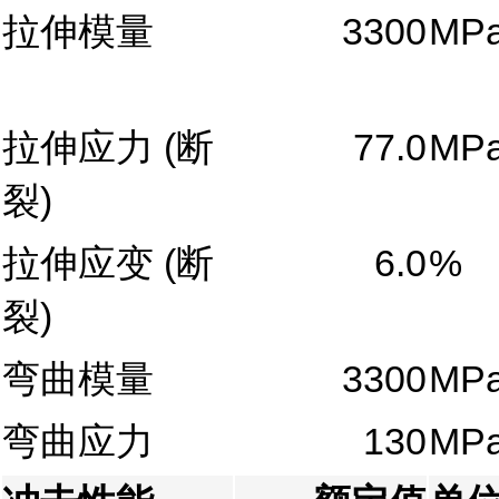
拉伸模量
3300
MP
拉伸应力
(断
77.0
MP
裂)
拉伸应变
(断
6.0
%
裂)
弯曲模量
3300
MP
弯曲应力
130
MP