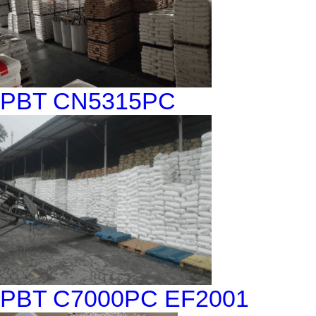
PBT CN5315PC
PBT C7000PC EF2001