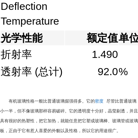
Deflection
Temperature
光学性能
额定值
单
折射率
1.490
透射率
(总计)
92.0
%
有机玻璃性格一般比普通玻璃倔强得多。它的
密度
尽管比普通玻璃
小一半，但不像玻璃那样容易破碎。它的透明度十分好，晶莹剔透，并且
具有很好的热塑性，把它加热，就能任意把它塑成玻璃棒、玻璃管或玻璃
板，正由于它有惹人喜爱的外貌以及性格，所以它的用途很广。