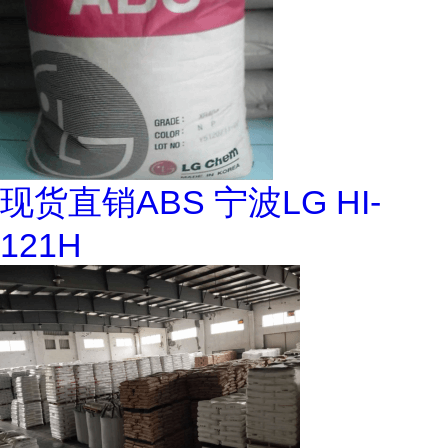
现货直销ABS 宁波LG HI-
121H