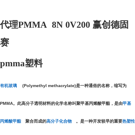
代理PMMA 8N 0V200 赢创德固
赛
pmma塑料
(Polymethyl methacrylate)
有机玻璃
是一种通俗的名称，缩写为
PMMA
。此高分子透明材料的化学名称叫聚甲基丙烯酸甲酯，是由
甲基
丙烯酸甲酯
聚合而成的
高分子化合物
。是一种开发较早的重要
热塑性