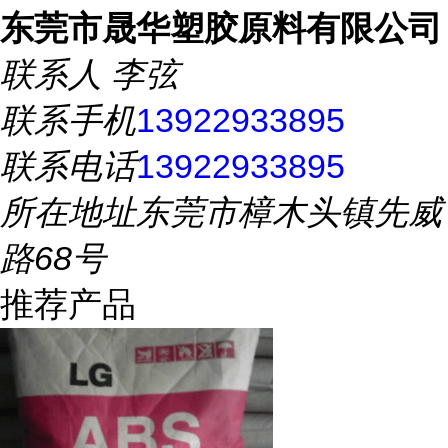
东莞市晟华塑胶原料有限公司
联系人
李弦
联系手机
13922933895
联系电话
13922933895
所在地址
东莞市樟木头镇先威
路68号
推荐产品