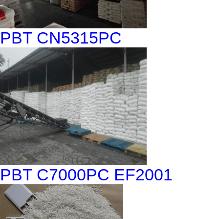
PBT CN5315PC
PBT C7000PC EF2001