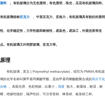
塑料
。有机玻璃分为无色透明，有色透明，珠光，压花有机玻璃四种。
有机玻璃俗称
亚克力
、中宣压克力、亚格力，有机玻璃具有较好的透明
性、化学稳定性，力学性能和耐候性，易染色，易加工，外观优美等优
点。有机玻璃又叫明胶玻璃、亚克力等。
原理
:( Polymethyl methacrylate)
:PMMA;
有机玻璃，英文
，缩写为
有机玻
璃的化学名称叫聚甲基丙烯酸甲酯，是由甲基丙烯酸酯聚合成的
高分子化
合物
。表面光滑、色彩艳丽，比重小，
强度
较大，耐腐蚀，耐湿，耐
晒，绝缘性能好，隔声性好。可分管形材、棒形材、板形材三种。