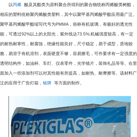
以
丙烯
酸及其酯类为原料聚合所得到的聚合物统称丙烯酸类树酯，
相应的塑料统称聚丙烯酸类塑料，其中以聚甲基丙烯酸甲酯应用最广泛。
PMMA
聚甲基丙烯酸甲酯缩写代号为
，俗称有机玻璃，有极好的透光性
92%
73.5%;
能，可透过
以上的太阳光，紫外线达
机械强度较高，有一定
的耐热耐寒性，耐腐蚀，绝缘性能良好，尺寸稳定，易于成型，质地较
脆，易溶于有机溶剂，表面硬度不够，容易擦毛，可作要求有一定强度的
透明结构件，如油杯、车灯、仪表零件，光学镜片，装饰礼品等等。在里
面加入一些添加剂可以对其性能有所提高，如耐热、耐摩擦等。该材料广
泛的应用于广告灯箱，
铭牌
等方面的制作。