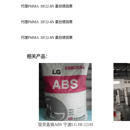
代理PMMA DF22-8N 赢创德固赛
代理PMMA DF22-8N 赢创德固赛
代理PMMA DF22-8N 赢创德固赛
相关产品：
现货直销ABS 宁波LG HI-121H