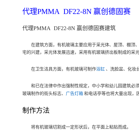
代理PMMA DF22-8N 赢创德固赛
代理PMMA DF22-8N 赢创德固赛建筑
在建筑方面，有机玻璃主要应用于采光体、屋顶、棚顶、
宅的兴建，采光体发展迅速，采用有机玻璃挤出板制成的采
在卫生洁具方面，有机玻璃可制作
浴缸
、洗脸盆、化妆
和已在法律中作出强制性规定，中小学和幼儿园建筑必
玻璃制作的街头标志、
广告灯箱
和电话亭等也将大量出现，
制作方法
将有机玻璃切割成一定形状后，在平面上粘贴而成。