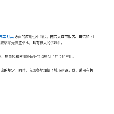
汽车
灯具
方面的应用也相当快。随着大城市饭店、宾馆和*住
机玻璃采光装置相比，具有很大的优越性。
高、质量轻和使用舒适等特点得到了广泛的应用。
相应的规定。同时，我国各地加快了城市建设步伐，采用有机