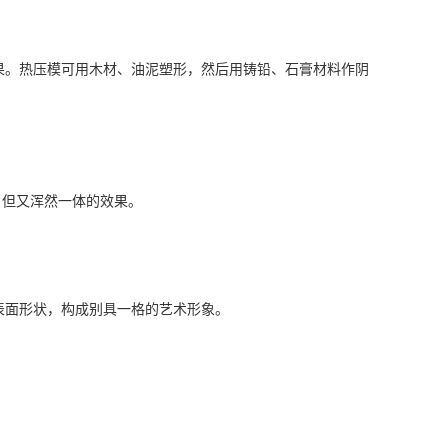
果。热压模可用木材、油泥塑形，然后用铸铅、石膏材料作阴
，但又浑然一体的效果。
表面形状，构成别具一格的艺术形象。