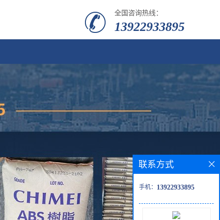
全国咨询热线：
13922933895
联系方式
手机：
13922933895