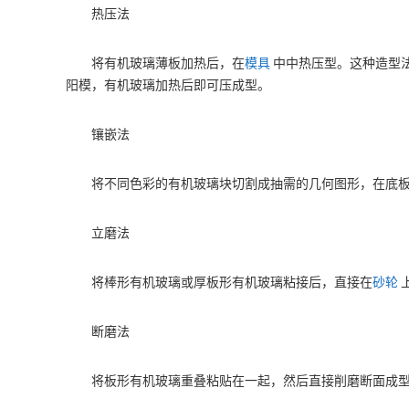
热压法
将有机玻璃薄板加热后，在
模具
中中热压型。这种造型
阳模，有机玻璃加热后即可压成型。
镶嵌法
将不同色彩的有机玻璃块切割成抽需的几何图形，在底
立磨法
将棒形有机玻璃或厚板形有机玻璃粘接后，直接在
砂轮
断磨法
将板形有机玻璃重叠粘贴在一起，然后直接削磨断面成