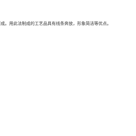
呵成。用此法制成的工艺品具有线条奔放，形象简洁等优点。