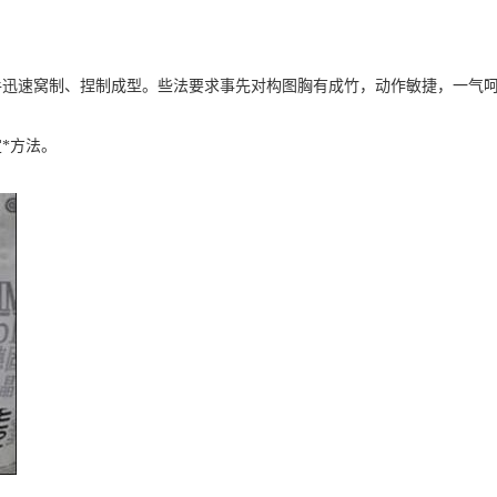
手迅速窝制、捏制成型。些法要求事先对构图胸有成竹，动作敏捷，一气
*方法。