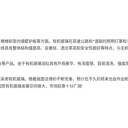
楼梯和室内墙壁护板等方面。有机玻璃在高速公路和*道路的照明灯罩和
光体具有整体结构强度高、自重轻、透光率高和安全性能好等特点，与无
台等产品。由于有机玻璃浴缸具有外观豪华、有深度感、容易清洗、强度
须采用有机玻璃。随着我国法律的不断完善，预计在不久的将来也会作出
!
因而有机玻璃发展空间很大，市场前景十分广阔