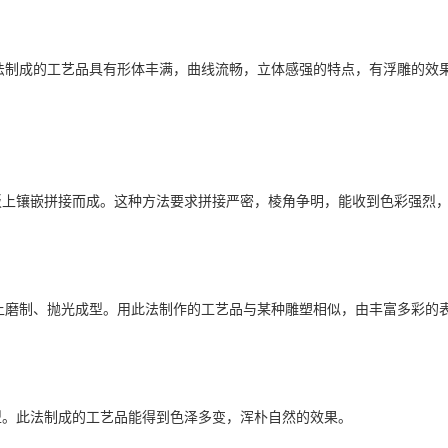
法制成的工艺品具有形体丰满，曲线流畅，立体感强的特点，有浮雕的效
板上镶嵌拼接而成。这种方法要求拼接严密，棱角争明，能收到色彩强烈
上磨制、抛光成型。用此法制作的工艺品与某种雕塑相似，由丰富多彩的
型。此法制成的工艺品能得到色泽多变，浑朴自然的效果。