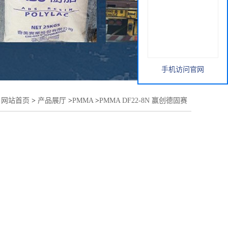
手机访问官网
：
网站首页
>
产品展厅
>
PMMA
>
PMMA DF22-8N 赢创德固赛