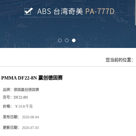
您当前的位置
PMMA DF22-8N 赢创德固赛
品牌：
德国赢创德固赛
货号：
DF22-8N
价格：
￥19.8/千克
发布日期：
2020-08-04
更新日期：
2026-07-03