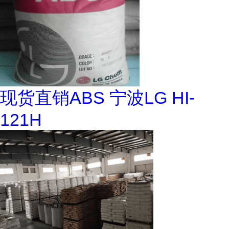
现货直销ABS 宁波LG HI-
121H