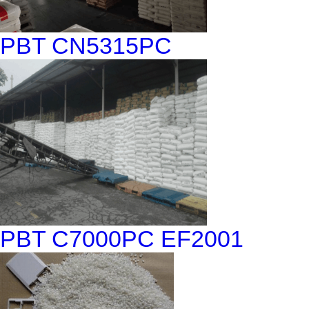
PBT CN5315PC
PBT C7000PC EF2001