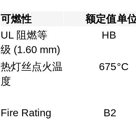
可燃性
额定值
单
UL 阻燃等
HB
级
(1.60 mm)
热灯丝点火温
675
°C
度
Fire Rating
B2