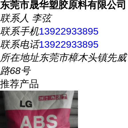
东莞市晟华塑胶原料有限公司
联系人
李弦
联系手机
13922933895
联系电话
13922933895
所在地址
东莞市樟木头镇先威
路68号
推荐产品