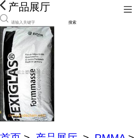
产品展厅
搜索
首页
>
产品展厅
>
PMMA
>