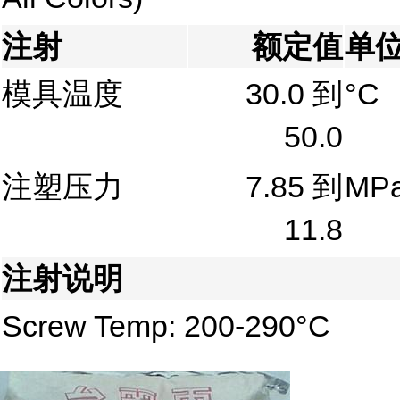
注射
额定值
单
模具温度
30.0 到
°C
50.0
注塑压力
7.85 到
MP
11.8
注射说明
Screw Temp: 200-290°C