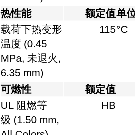
热性能
额定值
单
载荷下热变形
115
°C
温度
(0.45
MPa, 未退火,
6.35 mm)
可燃性
额定值
UL 阻燃等
HB
级
(1.50 mm,
All Colors)