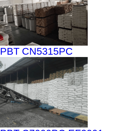
PBT CN5315PC