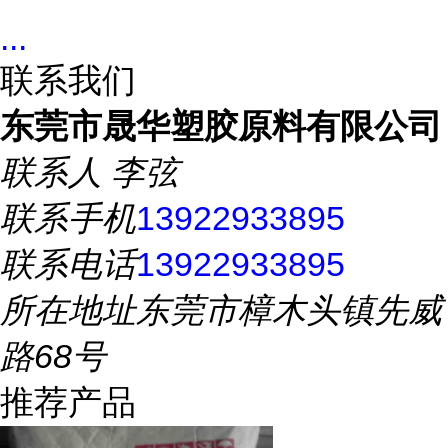
...
联系我们
东莞市晟华塑胶原料有限公司
联系人
李弦
联系手机
13922933895
联系电话
13922933895
所在地址
东莞市樟木头镇先威
路68号
推荐产品