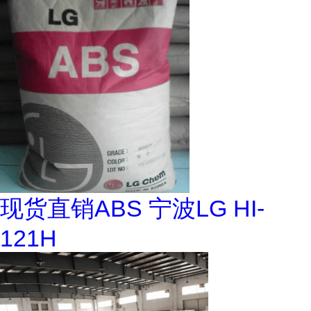
现货直销ABS 宁波LG HI-
121H