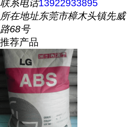
联系电话
13922933895
所在地址
东莞市樟木头镇先威
路68号
推荐产品