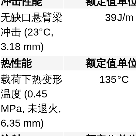
冲击性能
额定值
单
无缺口悬臂梁
39
J/m
冲击
(23°C,
3.18 mm)
热性能
额定值
单
载荷下热变形
135
°C
温度
(0.45
MPa, 未退火,
6.35 mm)