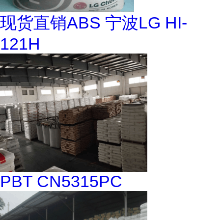
现货直销ABS 宁波LG HI-
121H
PBT CN5315PC