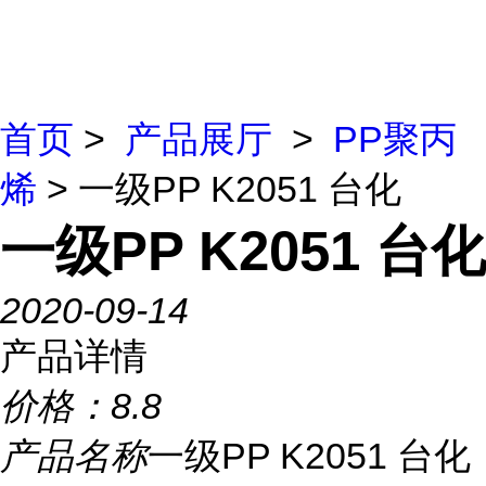
首页
>
产品展厅
>
PP聚丙
烯
> 一级PP K2051 台化
一级PP K2051 台化
2020-09-14
产品详情
价格：
8.8
产品名称
一级PP K2051 台化