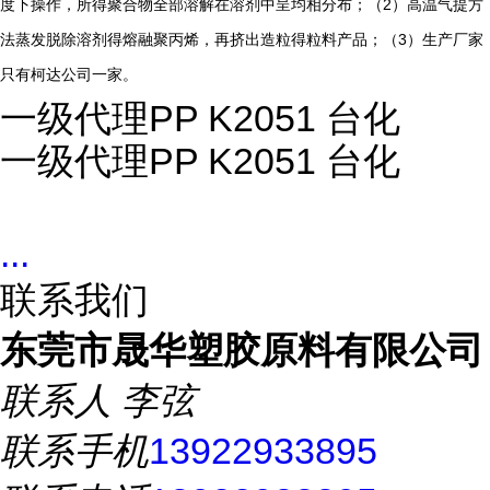
2
度下操作，所得聚合物全部溶解在溶剂中呈均相分布；（
）高温气提方
3
法蒸发脱除溶剂得熔融聚丙烯，再挤出造粒得粒料产品；（
）生产厂家
只有柯达公司一家。
一级代理PP K2051 台化
一级代理PP K2051 台化
...
联系我们
东莞市晟华塑胶原料有限公司
联系人
李弦
联系手机
13922933895