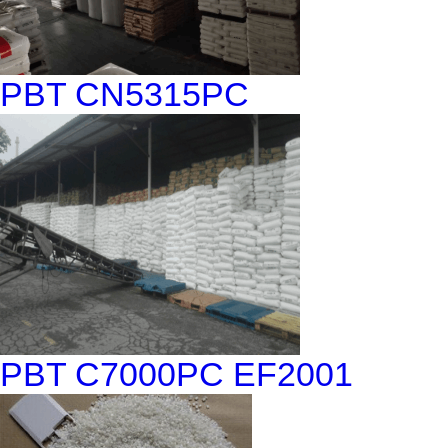
PBT CN5315PC
PBT C7000PC EF2001