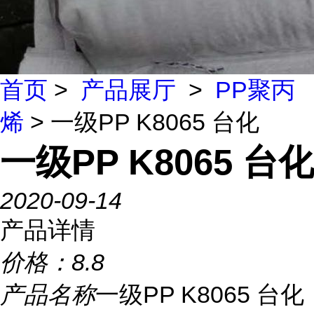
首页
>
产品展厅
>
PP聚丙
烯
> 一级PP K8065 台化
一级PP K8065 台化
2020-09-14
产品详情
价格：
8.8
产品名称
一级PP K8065 台化