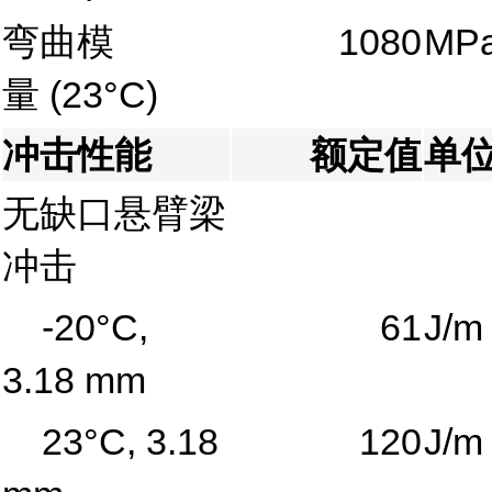
弯曲模
1080
MP
量
(23°C)
冲击性能
额定值
单
无缺口悬臂梁
冲击
-20°C,
61
J/m
3.18 mm
23°C, 3.18
120
J/m