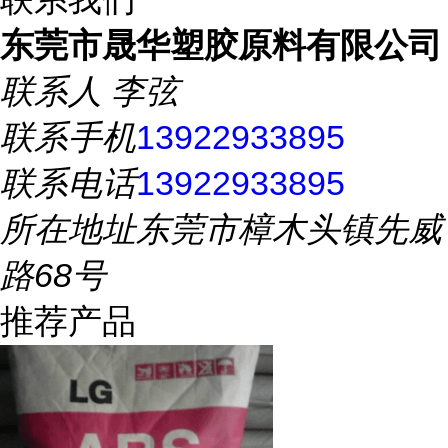
东莞市晟华塑胶原料有限公司
联系人
李弦
联系手机
13922933895
联系电话
13922933895
所在地址
东莞市樟木头镇先威
路68号
推荐产品