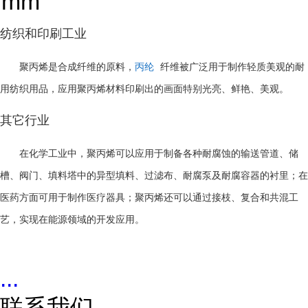
mm
纺织和印刷工业
聚丙烯是合成纤维的原料，
丙纶
纤维被广泛用于制作轻质美观的耐
用纺织用品，应用聚丙烯材料印刷出的画面特别光亮、鲜艳、美观。
其它行业
在化学工业中，聚丙烯可以应用于制备各种耐腐蚀的输送管道、储
槽、阀门、填料塔中的异型填料、过滤布、耐腐泵及耐腐容器的衬里；在
医药方面可用于制作医疗器具；聚丙烯还可以通过接枝、复合和共混工
艺，实现在能源领域的开发应用。
...
联系我们