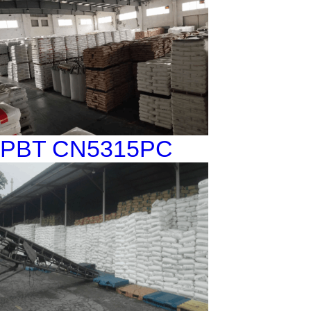
PBT CN5315PC