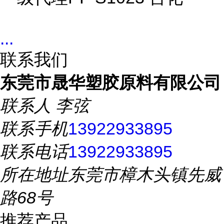
...
联系我们
东莞市晟华塑胶原料有限公司
联系人
李弦
联系手机
13922933895
联系电话
13922933895
所在地址
东莞市樟木头镇先威
路68号
推荐产品