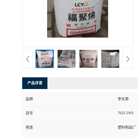
产品详请
品牌
李长荣
7633-3WS
货号
用途
塑料制品厂