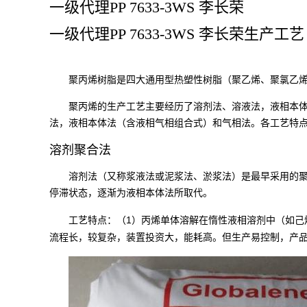
一级代理PP 7633-3WS 李长荣
一级代理PP 7633-3WS 李长荣生产工艺
聚丙烯树脂是四大通用型热塑性树脂（聚乙烯、聚氯乙
聚丙烯的生产工艺主要经历了溶剂法、溶液法，液相本
法，液相本体法（含液相气相组合式）和气相法。各工艺特
溶剂聚合法
溶剂法（又称浆液法或泥浆法、淤浆法）是最早采用的
停滞状态，逐渐为液相本体法所取代。
1
工艺特点：（
）丙烯单体溶解在惰性液相溶剂中（如
己
流程长，较复杂，装置投资大，能耗高。但生产易控制，产