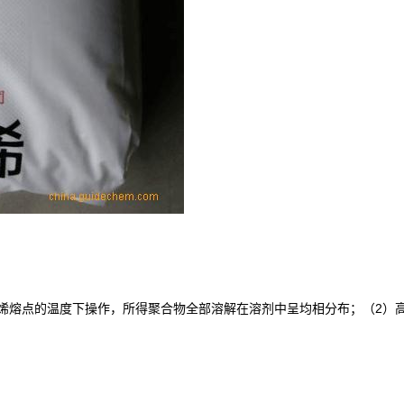
2
烯熔点的温度下操作，所得聚合物全部溶解在溶剂中呈均相分布；（
）