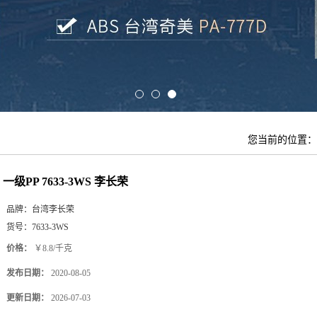
您当前的位置
一级PP 7633-3WS 李长荣
品牌：
台湾李长荣
货号：
7633-3WS
价格：
￥8.8/千克
发布日期：
2020-08-05
更新日期：
2026-07-03