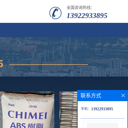
全国咨询热线：
13922933895
联系方式
手机：
13922933895