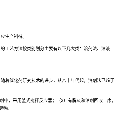
反应生产制得。
烯的工艺方法按类别划分主要有以下几大类：溶剂法、溶液
，随着催化剂研究技术的进步，从八十年代起，溶剂法已趋于
2
剂中，采用釜式搅拌反应器；（
）有脱灰和溶剂回收工序，
造粒。