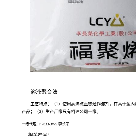
溶液聚合法
1
工艺特点：（
）使用高沸点直链烃作溶剂，在高于聚丙
3
产品；（
）生产厂家只有柯达公司一家。
一级代理PP 7633-3WS 李长荣
相关产品：