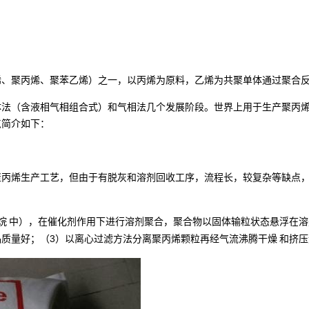
烯、聚丙烯、聚苯乙烯）之一，以丙烯为原料，乙烯为共聚单体通过聚合
体法（含液相气相组合式）和气相法几个发展阶段。世界上用于生产聚丙
点简介如下：
聚丙烯生产工艺，但由于有脱灰和溶剂回收工序，流程长，较复杂等缺点
烷
中），在催化剂作用下进行溶剂聚合，聚合物以固体输粒状态悬浮在溶
3
品质量好；（
）以离心过滤方法分离聚丙烯颗粒再经气流
沸腾干燥
和挤压