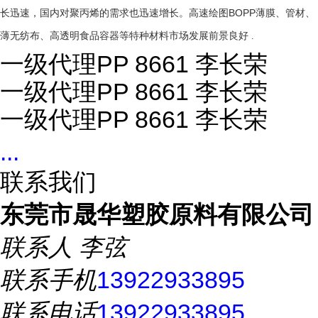
BOPP
长迅速，国内对聚丙烯的需求也迅速增长。高速绘图
薄膜、管材、
薄无纺布、高透明食品容器等特种材料市场发展前景良好
.
一级代理PP 8661 李长荣
一级代理PP 8661 李长荣
一级代理PP 8661 李长荣
...
联系我们
东莞市晟华塑胶原料有限公司
联系人
李弦
联系手机
13922933895
联系电话
13922933895