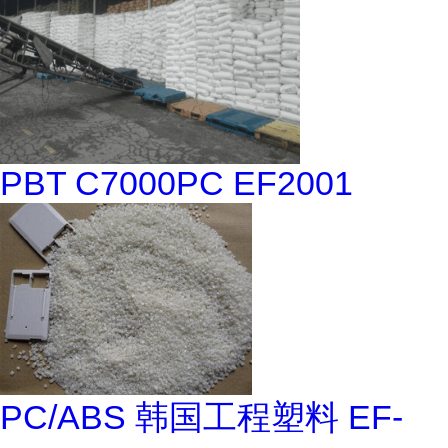
PBT C7000PC EF2001
PC/ABS 韩国工程塑料 EF-