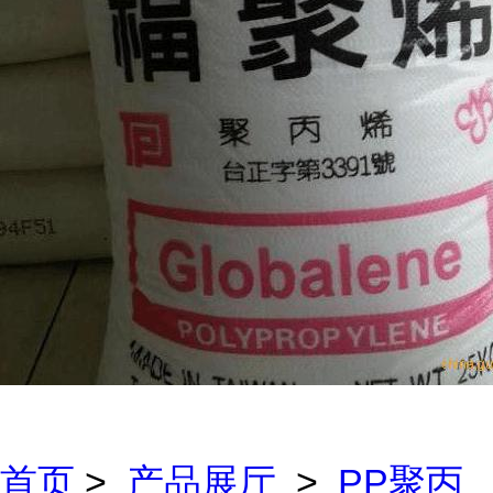
首页
>
产品展厅
>
PP聚丙