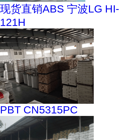
现货直销ABS 宁波LG HI-
121H
PBT CN5315PC