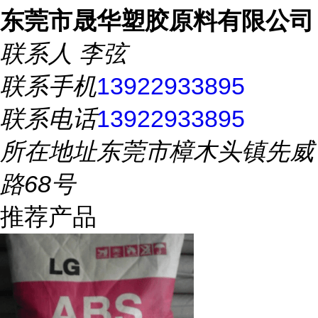
东莞市晟华塑胶原料有限公司
联系人
李弦
联系手机
13922933895
联系电话
13922933895
所在地址
东莞市樟木头镇先威
路68号
推荐产品