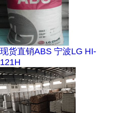
现货直销ABS 宁波LG HI-
121H