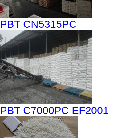
PBT CN5315PC
PBT C7000PC EF2001