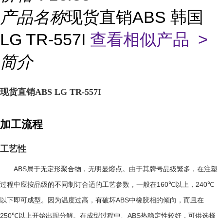
产品名称
现货直销ABS 韩国
LG TR-557I
查看相似产品 >
简介
现货直销ABS LG TR-557I
加工流程
工艺性
ABS
属于无定形聚合物，无明显熔点。由于其牌号品级繁多，在注塑
160℃
240℃
过程中应按品级的不同制订合适的工艺参数，一般在
以上，
ABS
以下即可成型。因为温度过高，有破坏
中橡胶相的倾向，而且在
250℃
ABS
以上开始出现分解。在成型过程中、
热稳定性较好，可供选择