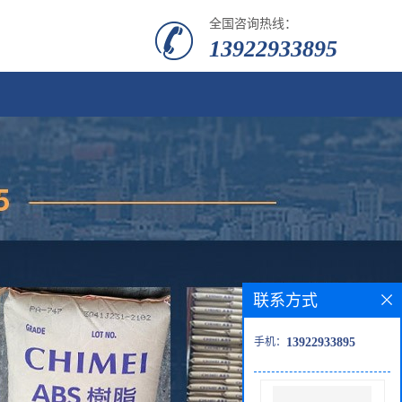
全国咨询热线：
13922933895
联系方式
手机：
13922933895