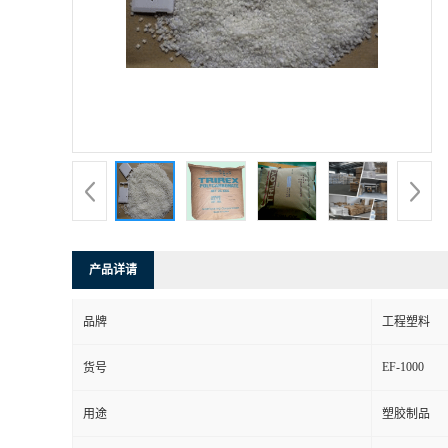
产品详请
品牌
工程塑料
EF-1000
货号
用途
塑胶制品