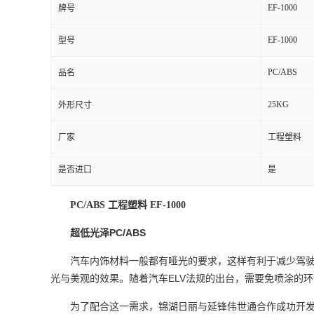
EF-1000
牌号
EF-1000
型号
PC/ABS
品名
25KG
外形尺寸
厂家
工程塑料
是否进口
是
PC/ABS 工程塑料 EF-1000
PC/ABS
超低光泽
汽车内饰材料一般都有哑光的要求，这样有利于减少驾
ELV
光与美观的效果。随着汽车
法规的出台，需要免喷涂的环
为了配合这一需求，锦湖日丽与延锋伟世通合作成功开