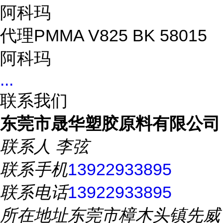
阿科玛
代理PMMA V825 BK 58015
阿科玛
...
联系我们
东莞市晟华塑胶原料有限公司
联系人
李弦
联系手机
13922933895
联系电话
13922933895
所在地址
东莞市樟木头镇先威