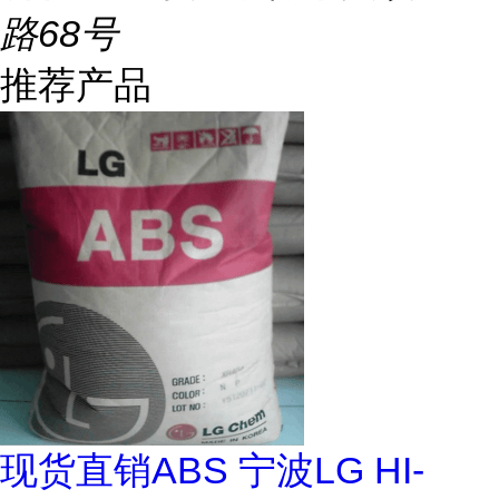
路68号
推荐产品
现货直销ABS 宁波LG HI-