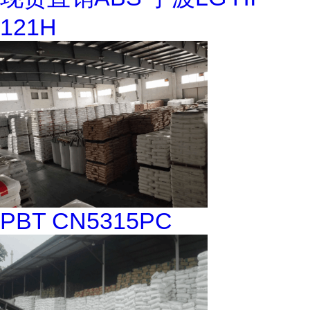
121H
PBT CN5315PC