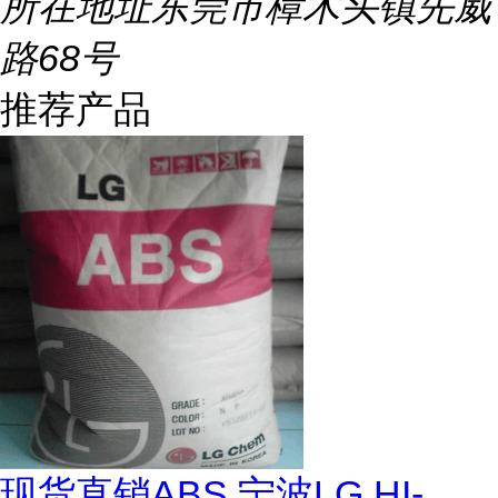
所在地址
东莞市樟木头镇先威
路68号
推荐产品
现货直销ABS 宁波LG HI-