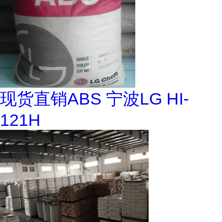
现货直销ABS 宁波LG HI-
121H