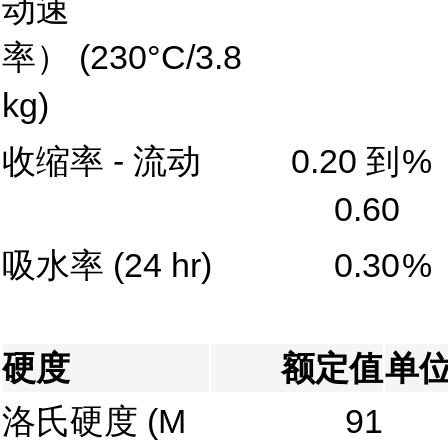
动速
率）
(230°C/3.8
kg)
收缩率 - 流动
0.20 到
%
0.60
吸水率
(24 hr)
0.30
%
硬度
额定值
单
洛氏硬度
(M
91