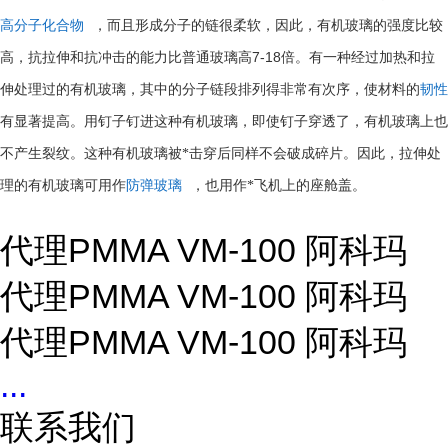
高分子化合物
，而且形成分子的链很柔软，因此，有机玻璃的强度比较
7-18
高，抗拉伸和抗冲击的能力比普通玻璃高
倍。有一种经过加热和拉
伸处理过的有机玻璃，其中的分子链段排列得非常有次序，使材料的
韧性
有显著提高。用钉子钉进这种有机玻璃，即使钉子穿透了，有机玻璃上也
不产生裂纹。这种有机玻璃被*击穿后同样不会破成碎片。因此，拉伸处
理的有机玻璃可用作
防弹玻璃
，也用作*飞机上的座舱盖。
代理PMMA VM-100 阿科玛
代理PMMA VM-100 阿科玛
代理PMMA VM-100 阿科玛
...
联系我们