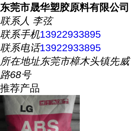
东莞市晟华塑胶原料有限公司
联系人
李弦
联系手机
13922933895
联系电话
13922933895
所在地址
东莞市樟木头镇先威
路68号
推荐产品