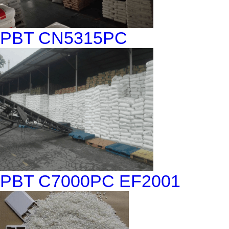
PBT CN5315PC
PBT C7000PC EF2001