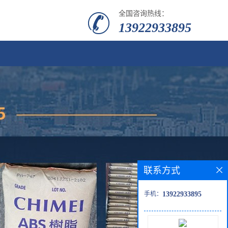
全国咨询热线：
13922933895
联系方式
手机：
13922933895