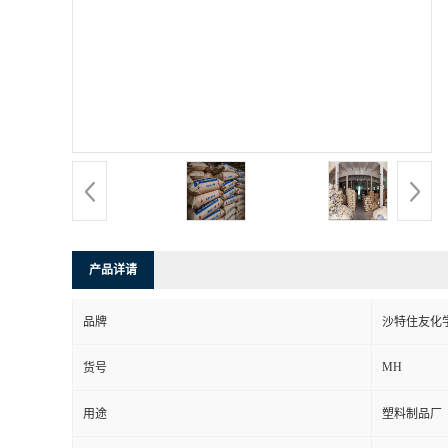
产品详请
品牌
沙特住友化
MH
货号
用途
塑料制品厂