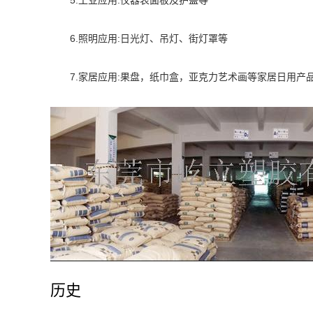
5.
:
工业应用
仪器表面板及护盖等
6.
:
照明应用
日光灯、吊灯、街灯罩等
7.
:
家居应用
果盘，纸巾盒，亚克力艺术画等家居日用产
历史