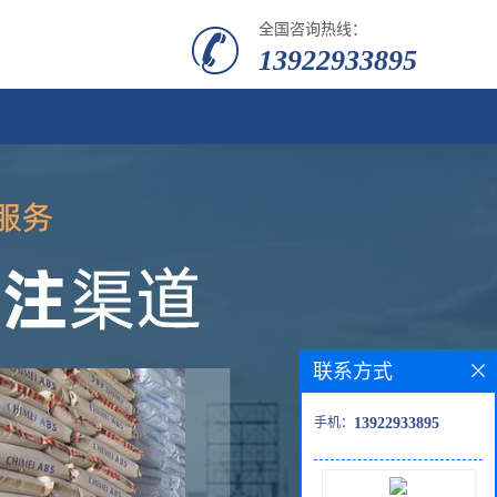
全国咨询热线：
13922933895
联系方式
手机：
13922933895