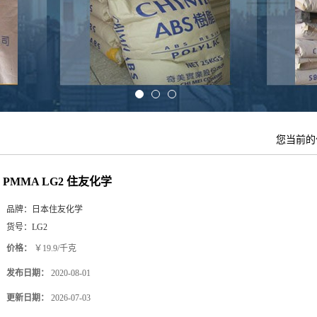
您当前
PMMA LG2 住友化学
品牌：
日本住友化学
货号：
LG2
价格：
￥19.9/千克
发布日期：
2020-08-01
更新日期：
2026-07-03