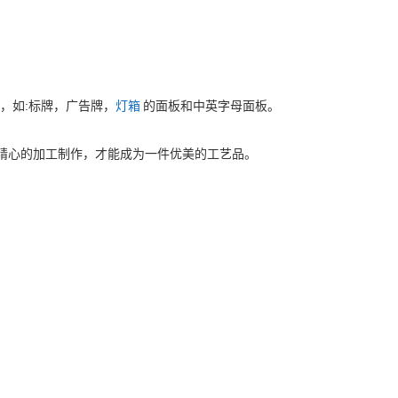
:
，如
标牌，广告牌，
灯箱
的面板和中英字母面板。
靠精心的加工制作，才能成为一件优美的工艺品。