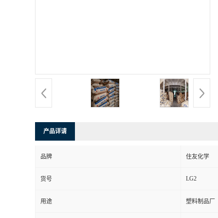
产品详请
品牌
住友化学
LG2
货号
用途
塑料制品厂