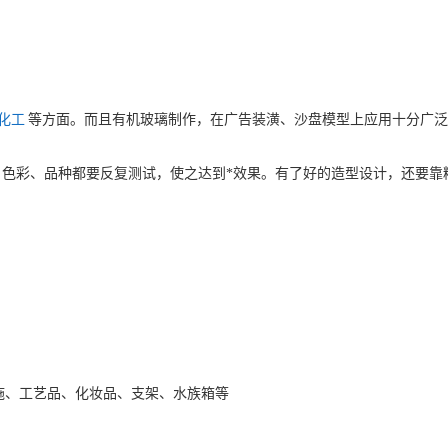
化工
等方面。而且有机玻璃制作，在广告装潢、沙盘模型上应用十分广泛
、色彩、品种都要反复测试，使之达到*效果。有了好的造型设计，还要
施、工艺品、化妆品、支架、水族箱等