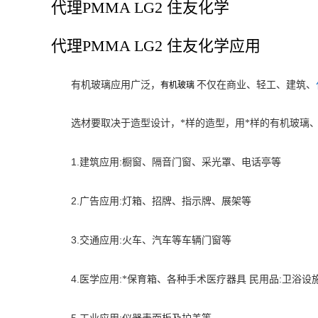
代理PMMA LG2 住友化学
代理PMMA LG2 住友化学应用
有机玻璃应用广泛，
不仅在商业、轻工、建筑、
有机玻璃
选材要取决于造型设计，*样的造型，用*样的有机玻璃
1.
:
建筑应用
橱窗、隔音门窗、采光罩、电话亭等
2.
:
广告应用
灯箱、招牌、指示牌、展架等
3.
:
交通应用
火车、汽车等车辆门窗等
4.
:
:
医学应用
*保育箱、各种手术医疗器具 民用品
卫浴设