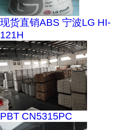
现货直销ABS 宁波LG HI-
121H
PBT CN5315PC