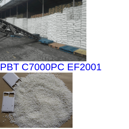
PBT C7000PC EF2001