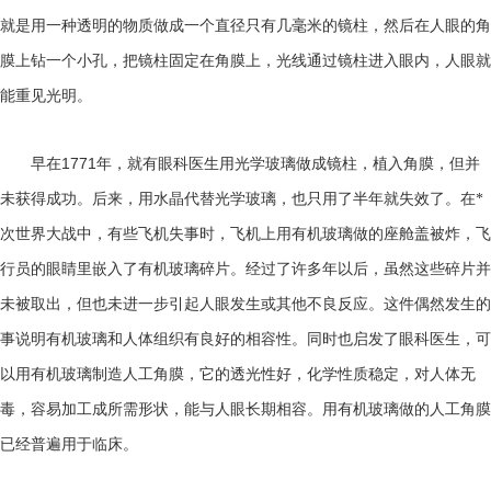
就是用一种透明的物质做成一个直径只有几毫米的镜柱，然后在人眼的角
膜上钻一个小孔，把镜柱固定在角膜上，光线通过镜柱进入眼内，人眼就
能重见光明。
1771
早在
年，就有眼科医生用光学玻璃做成镜柱，植入角膜，但并
未获得成功。后来，用水晶代替光学玻璃，也只用了半年就失效了。在*
次世界大战中，有些飞机失事时，飞机上用有机玻璃做的座舱盖被炸，飞
行员的眼睛里嵌入了有机玻璃碎片。经过了许多年以后，虽然这些碎片并
未被取出，但也未进一步引起人眼发生或其他不良反应。这件偶然发生的
事说明有机玻璃和人体组织有良好的相容性。同时也启发了眼科医生，可
以用有机玻璃制造人工角膜，它的透光性好，化学性质稳定，对人体无
毒，容易加工成所需形状，能与人眼长期相容。用有机玻璃做的人工角膜
已经普遍用于临床。