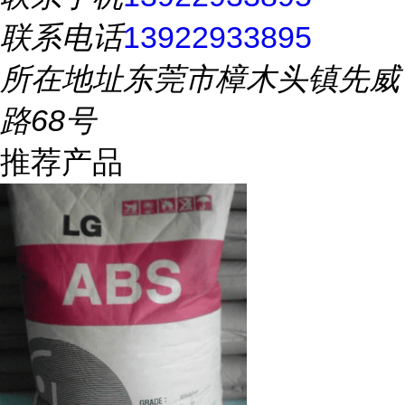
联系电话
13922933895
所在地址
东莞市樟木头镇先威
路68号
推荐产品