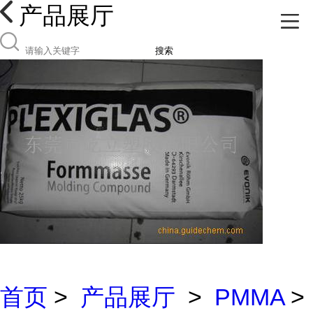
产品展厅
搜索
首页
>
产品展厅
>
PMMA
>