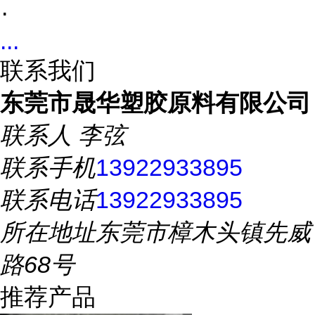
.
...
联系我们
东莞市晟华塑胶原料有限公司
联系人
李弦
联系手机
13922933895
联系电话
13922933895
所在地址
东莞市樟木头镇先威
路68号
推荐产品