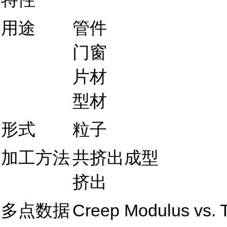
用途
管件
门窗
片材
型材
形式
粒子
加工方法
共挤出成型
挤出
多点数据
Creep Modulus vs. 