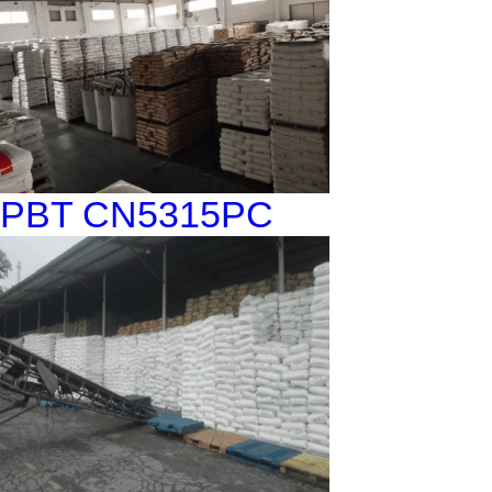
PBT CN5315PC