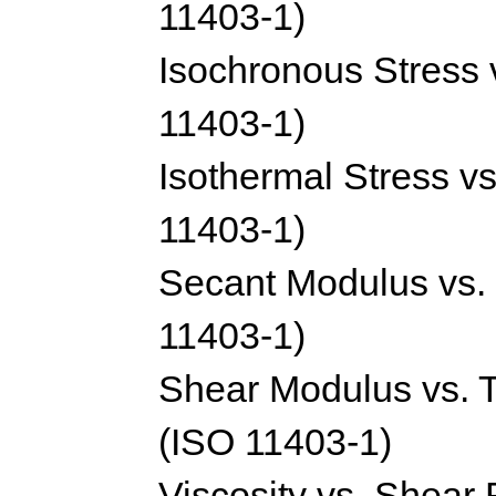
11403-1)
Isochronous Stress v
11403-1)
Isothermal Stress vs
11403-1)
Secant Modulus vs. 
11403-1)
Shear Modulus vs. 
(ISO 11403-1)
Viscosity vs. Shear