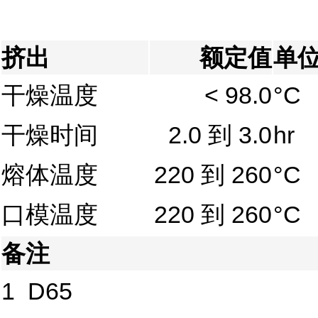
挤出
额定值
单
干燥温度
< 98.0
°C
干燥时间
2.0 到 3.0
hr
熔体温度
220 到 260
°C
口模温度
220 到 260
°C
备注
1
D65