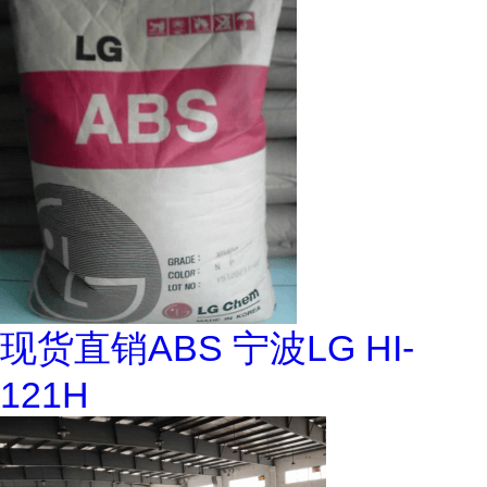
现货直销ABS 宁波LG HI-
121H