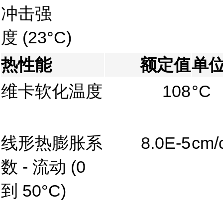
冲击强
度
(23°C)
热性能
额定值
单
维卡软化温度
108
°C
线形热膨胀系
8.0E-5
cm/
数 - 流动
(0
到 50°C)