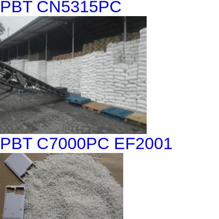
PBT CN5315PC
PBT C7000PC EF2001