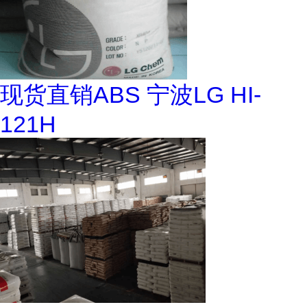
现货直销ABS 宁波LG HI-
121H