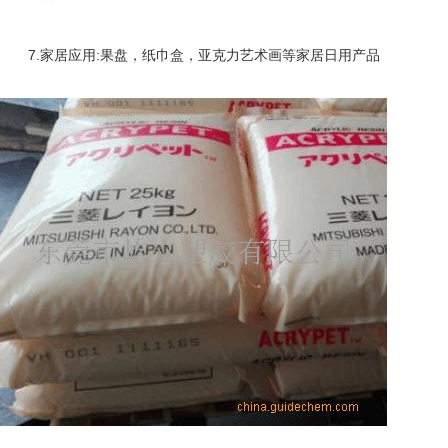
7.
:
家居应用
果盘，纸巾盒，亚克力艺术画等家居日用产品