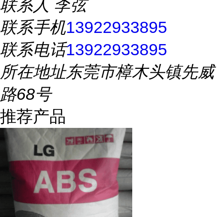
联系人
李弦
联系手机
13922933895
联系电话
13922933895
所在地址
东莞市樟木头镇先威
路68号
推荐产品