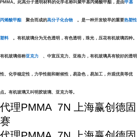
PMMA
。此高分子透明材料的化学名称叫聚甲基丙烯酸甲酯，是由
甲基
丙烯酸甲酯
聚合而成的
高分子化合物
。是一种开发较早的重要
热塑性
塑料
。有机玻璃分为无色透明，有色透明，珠光，压花有机玻璃四种。
有机玻璃俗称
亚克力
、中宣压克力、亚格力，有机玻璃具有较好的透明
性、化学稳定性，力学性能和耐候性，易染色，易加工，外观优美等优
点。有机玻璃又叫明胶玻璃、亚克力等。
代理PMMA 7N 上海赢创德固
赛
代理PMMA 7N 上海赢创德固