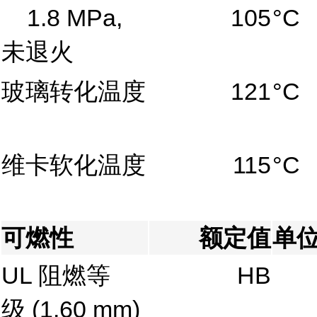
1.8 MPa,
105
°C
未退火
玻璃转化温度
121
°C
维卡软化温度
115
°C
可燃性
额定值
单
UL 阻燃等
HB
级
(1.60 mm)