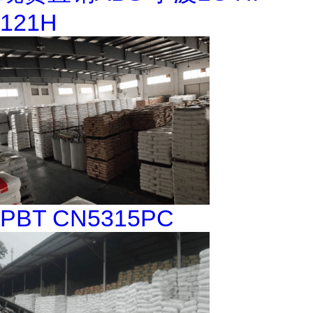
121H
PBT CN5315PC