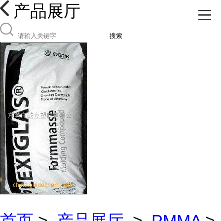
产品展厅
搜索
首页
>
产品展厅
>
PMMA
>