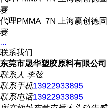
赛
代理PMMA 7N 上海赢创德固
赛
...
联系我们
东莞市晟华塑胶原料有限公司
联系人
李弦
联系手机
13922933895
联系电话
13922933895
所在地址
东莞市樟木头镇先威