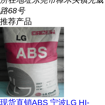
路68号
推荐产品
现货直销ABS 宁波LG HI-