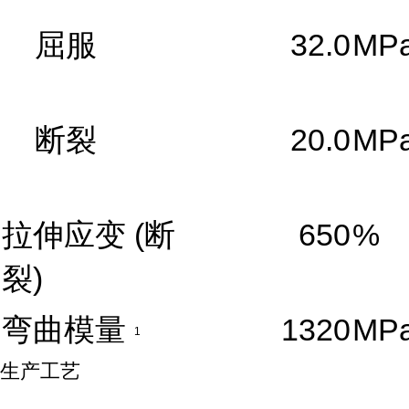
屈服
32.0
MP
断裂
20.0
MP
拉伸应变
(断
650
%
裂)
弯曲模量
1320
MP
1
生产工艺