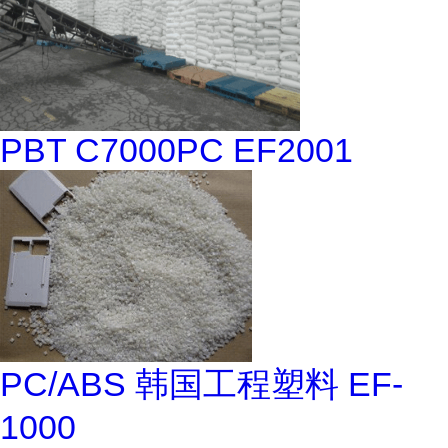
PBT C7000PC EF2001
PC/ABS 韩国工程塑料 EF-
1000