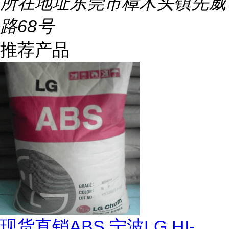
所在地址
东莞市樟木头镇先威
路68号
推荐产品
现货直销ABS 宁波LG HI-