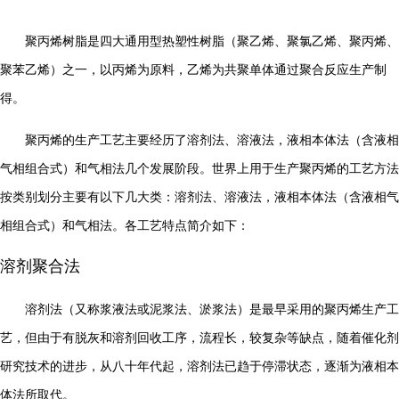
聚丙烯树脂是四大通用型热塑性树脂（聚乙烯、聚氯乙烯、聚丙烯、
聚苯乙烯）之一，以丙烯为原料，乙烯为共聚单体通过聚合反应生产制
得。
聚丙烯的生产工艺主要经历了溶剂法、溶液法，液相本体法（含液相
气相组合式）和气相法几个发展阶段。世界上用于生产聚丙烯的工艺方法
按类别划分主要有以下几大类：溶剂法、溶液法，液相本体法（含液相气
相组合式）和气相法。各工艺特点简介如下：
溶剂聚合法
溶剂法（又称浆液法或泥浆法、淤浆法）是最早采用的聚丙烯生产工
艺，但由于有脱灰和溶剂回收工序，流程长，较复杂等缺点，随着催化剂
研究技术的进步，从八十年代起，溶剂法已趋于停滞状态，逐渐为液相本
体法所取代。