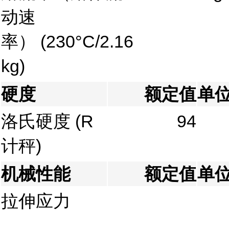
动速
率）
(230°C/2.16
kg)
硬度
额定值
单
洛氏硬度
(R
94
计秤)
机械性能
额定值
单
拉伸应力