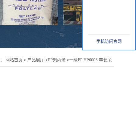
手机访问官网
置：
网站首页
>
产品展厅
>
PP聚丙烯
>
一级PP HP600S 李长荣