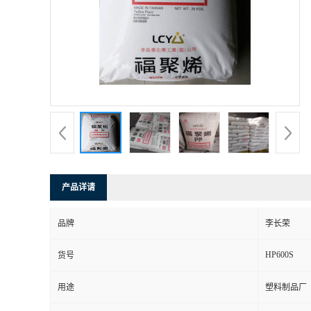
产品详请
品牌
李长荣
HP600S
货号
用途
塑料制品厂