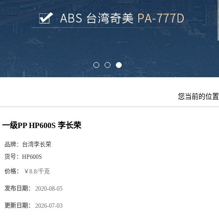
您当前的位
一级PP HP600S 李长荣
品牌：
台湾李长荣
货号：
HP600S
价格：
￥8.8/千克
发布日期：
2020-08-05
更新日期：
2026-07-03