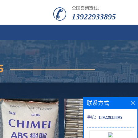
全国咨询热线：
13922933895
联系方式
手机：
13922933895