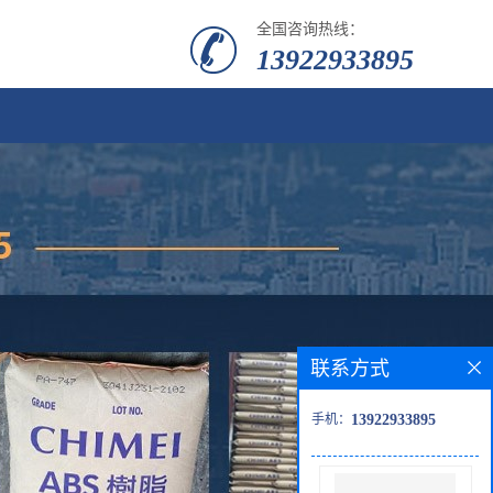
全国咨询热线：
13922933895
联系方式
手机：
13922933895