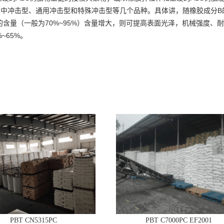
B
、中冲击型、通用冲击型和特殊冲击型等几个品种。具体讲，随橡胶成分
70%~95%
的含量（一般为
）含量增大，则可提高表面光泽，机械强度、耐
%~65%
。
PBT CN5315PC
PBT C7000PC EF2001