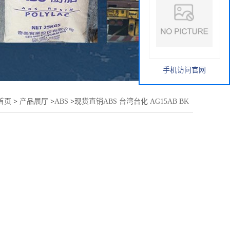
手机访问官网
首页
>
产品展厅
>
ABS
>
现货直销ABS 台湾台化 AG15AB BK