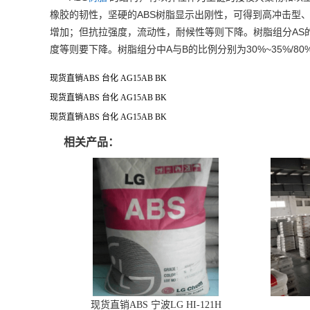
ABS
橡胶的韧性，坚硬的
树脂显示出刚性，可得到高冲击型
AS
增加；但抗拉强度，流动性，耐候性等则下降。树脂组分
A
B
30%~35%/80
度等则要下降。树脂组分中
与
的比例分别为
现货直销ABS 台化 AG15AB BK
现货直销ABS 台化 AG15AB BK
现货直销ABS 台化 AG15AB BK
相关产品：
现货直销ABS 宁波LG HI-121H