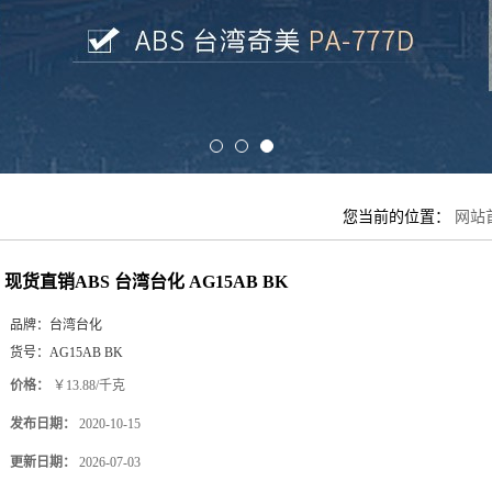
您当前的位置：
网站
现货直销ABS 台湾台化 AG15AB BK
品牌：
台湾台化
货号：
AG15AB BK
价格：
￥13.88/千克
发布日期：
2020-10-15
更新日期：
2026-07-03