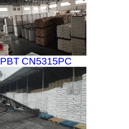
PBT CN5315PC