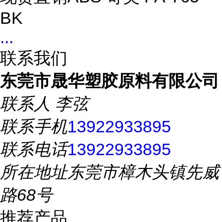
BK
...
联系我们
东莞市晟华塑胶原料有限公司
联系人
李弦
联系手机
13922933895
联系电话
13922933895
所在地址
东莞市樟木头镇先威
路68号
推荐产品