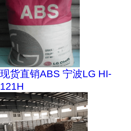
现货直销ABS 宁波LG HI-
121H