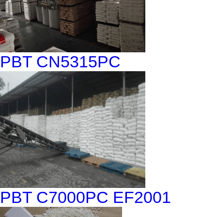
PBT CN5315PC
PBT C7000PC EF2001