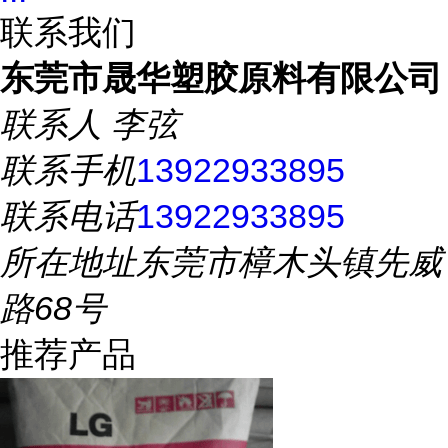
联系我们
东莞市晟华塑胶原料有限公司
联系人
李弦
联系手机
13922933895
联系电话
13922933895
所在地址
东莞市樟木头镇先威
路68号
推荐产品