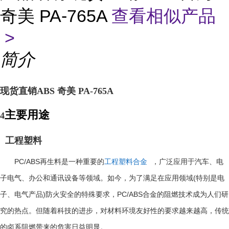
奇美 PA-765A
查看相似产品
>
简介
现货直销ABS 奇美 PA-765A
主要用途
4
工程塑料
PC/ABS
再生料是一种重要的
工程塑料合金
，广泛应用于汽车、电
(
子电气、办公和通讯设备等领域。如今，为了满足在应用领域
特别是电
)
PC/ABS
子、电气产品
防火安全的特殊要求，
合金的阻燃技术成为人们研
究的热点。但随着科技的进步，对材料环境友好性的要求越来越高，传统
的卤系阻燃带来的危害日益明显。