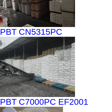
PBT CN5315PC
PBT C7000PC EF2001