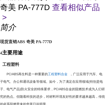
奇美 PA-777D
查看相似产品
>
简介
现货直销ABS 奇美 PA-777D
主要用途
4
工程塑料
PC/ABS
再生料是一种重要的
工程塑料合金
，广泛应用于汽车、电
(
子电气、办公和通讯设备等领域。如今，为了满足在应用领域
特别是电
)
PC/ABS
子、电气产品
防火安全的特殊要求，
合金的阻燃技术成为人们研
究的热点。但随着科技的进步，对材料环境友好性的要求越来越高，传统
的卤系阻燃带来的危害日益明显。