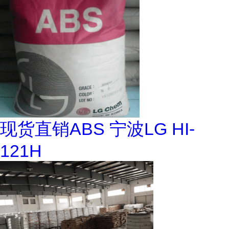
现货直销ABS 宁波LG HI-
121H