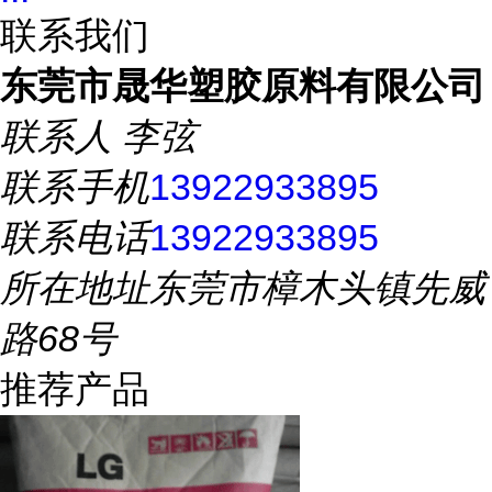
联系我们
东莞市晟华塑胶原料有限公司
联系人
李弦
联系手机
13922933895
联系电话
13922933895
所在地址
东莞市樟木头镇先威
路68号
推荐产品