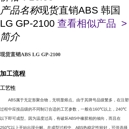
产品名称
现货直销ABS 韩国
LG GP-2100
查看相似产品 >
简介
现货直销ABS LG GP-2100
加工流程
工艺性
ABS
属于无定形聚合物，无明显熔点。由于其牌号品级繁多，在注塑
160℃
240℃
过程中应按品级的不同制订合适的工艺参数，一般在
以上，
ABS
以下即可成型。因为温度过高，有破坏
中橡胶相的倾向，而且在
250℃
ABS
以上开始出现分解。在成型过程中、
热稳定性较好，可供选择