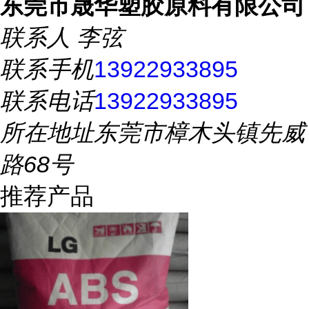
东莞市晟华塑胶原料有限公司
联系人
李弦
联系手机
13922933895
联系电话
13922933895
所在地址
东莞市樟木头镇先威
路68号
推荐产品