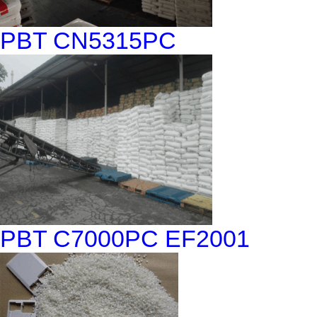
PBT CN5315PC
PBT C7000PC EF2001