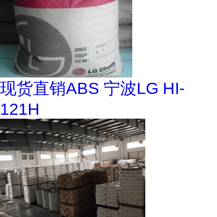
现货直销ABS 宁波LG HI-
121H