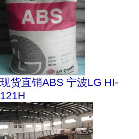
现货直销ABS 宁波LG HI-
121H