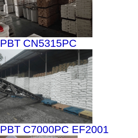
PBT CN5315PC
PBT C7000PC EF2001