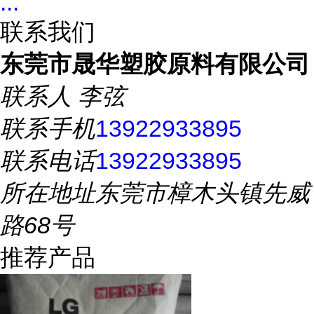
...
联系我们
东莞市晟华塑胶原料有限公司
联系人
李弦
联系手机
13922933895
联系电话
13922933895
所在地址
东莞市樟木头镇先威
路68号
推荐产品