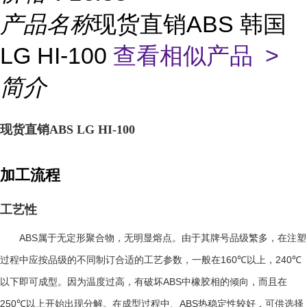
产品名称
现货直销ABS 韩国
LG HI-100
查看相似产品 >
简介
现货直销ABS LG HI-100
加工流程
工艺性
ABS
属于无定形聚合物，无明显熔点。由于其牌号品级繁多，在注塑
160℃
240℃
过程中应按品级的不同制订合适的工艺参数，一般在
以上，
ABS
以下即可成型。因为温度过高，有破坏
中橡胶相的倾向，而且在
250℃
ABS
以上开始出现分解。在成型过程中、
热稳定性较好，可供选择