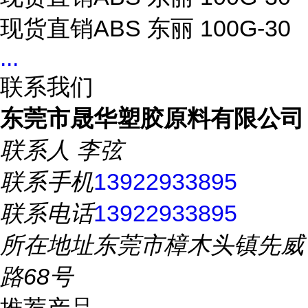
现货直销ABS 东丽 100G-30
...
联系我们
东莞市晟华塑胶原料有限公司
联系人
李弦
联系手机
13922933895
联系电话
13922933895
所在地址
东莞市樟木头镇先威
路68号