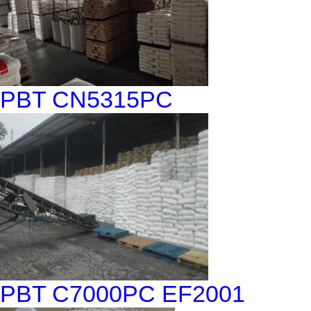
PBT CN5315PC
PBT C7000PC EF2001