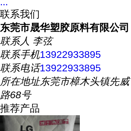
...
联系我们
东莞市晟华塑胶原料有限公司
联系人
李弦
联系手机
13922933895
联系电话
13922933895
所在地址
东莞市樟木头镇先威
路68号
推荐产品