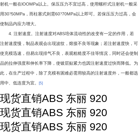
lOOMPa
射机一般在
以上。保压压力不宜过高，使用螺杆式注射机一般采
30
50MPa
60
70MPa
用
?
，而柱塞式则需
?
以上即可。若保压压力过高，会
使制品内应力增大。
4.
ABS
注射速度。注射速度对
培体流动性的改变有一定的作用，若
注射速度慢，制品表观会出现波纹，熔接不良等现象；若注射速度快，可
使充模迅速，但易出现排气不良，表观粗糙度不佳等情况，同时还会使制
品的拉伸强度和伸长率下降，使镀层贴紧力也因注射速度过快而降低。为
此，在生产过程中，除了充模有困难必需用较高的注射速度外，一般都选
用中、低连度为宜。
[5]
现货直销ABS 东丽 920
现货直销ABS 东丽 920
现货直销ABS 东丽 920