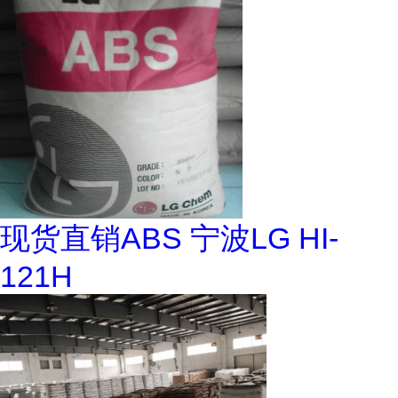
现货直销ABS 宁波LG HI-
121H