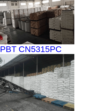
PBT CN5315PC