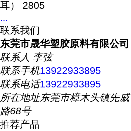
耳） 2805
...
联系我们
东莞市晟华塑胶原料有限公司
联系人
李弦
联系手机
13922933895
联系电话
13922933895
所在地址
东莞市樟木头镇先威
路68号
推荐产品