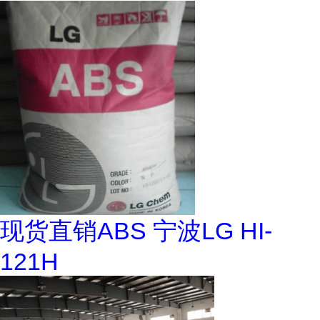
现货直销ABS 宁波LG HI-
121H