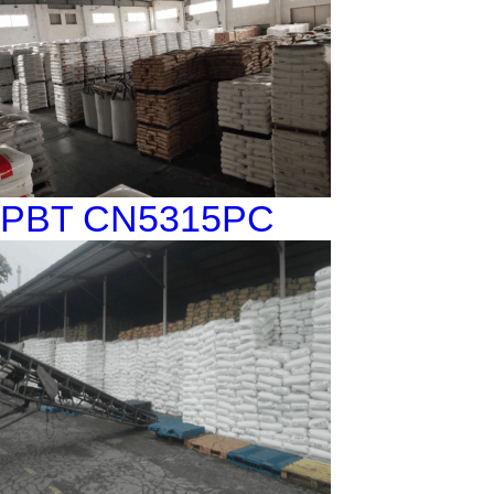
PBT CN5315PC