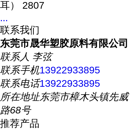
耳） 2807
...
联系我们
东莞市晟华塑胶原料有限公司
联系人
李弦
联系手机
13922933895
联系电话
13922933895
所在地址
东莞市樟木头镇先威
路68号
推荐产品