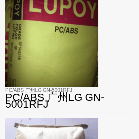
PC/ABS 广州LG GN-5001RFJ
PC/ABS 广州LG GN-
5001RFJ