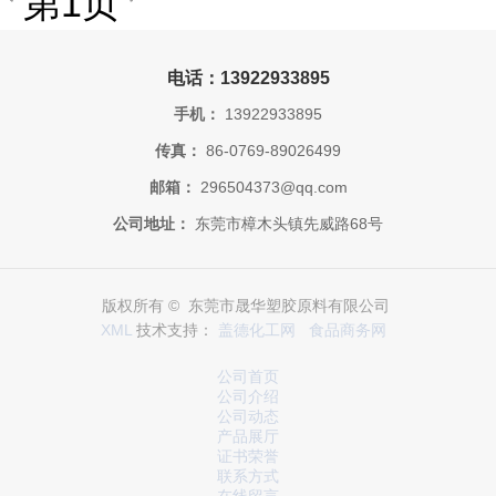
第1页
电话：13922933895
手机：
13922933895
传真：
86-0769-89026499
邮箱：
296504373@qq.com
公司地址：
东莞市樟木头镇先威路68号
版权所有 © 东莞市晟华塑胶原料有限公司
XML
技术支持：
盖德化工网
食品商务网
公司首页
公司介绍
公司动态
产品展厅
证书荣誉
联系方式