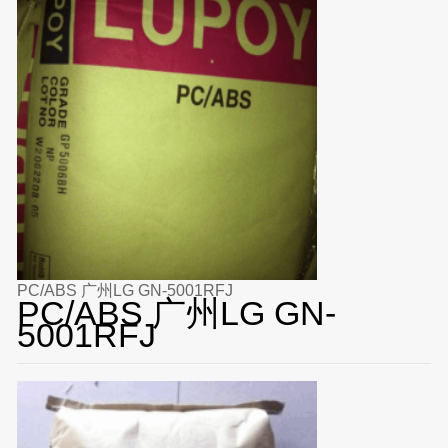
PC/ABS 广州LG GN-5001RFJ
PC/ABS 广州LG GN-
5001RFJ